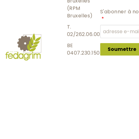
Bruxelles
(RPM
S'abonner à no
Bruxelles)
T.
02/262.06.00
BE
Soumettre
0407.230.150