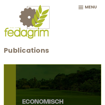
Skip
MENU
to
main
navigation
Publications