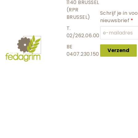
1140 BRUSSEL
(RPR
Schrijf je in vo
BRUSSEL)
nieuwsbrief
T.
02/262.06.00
BE
Verzend
0407.230.150