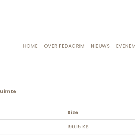
HOME
OVER FEDAGRIM
NIEUWS
EVENE
ruimte
Size
190.15 KB