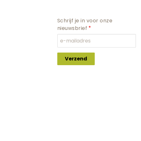
Schrijf je in voor onze
nieuwsbrief
Verzend