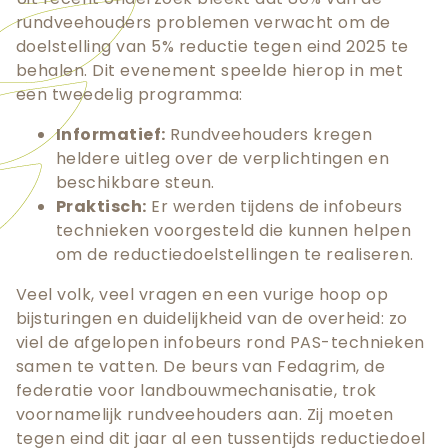
rundveehouders problemen verwacht om de
doelstelling van 5% reductie tegen eind 2025 te
behalen. Dit evenement speelde hierop in met
een tweedelig programma:
Informatief:
Rundveehouders kregen
heldere uitleg over de verplichtingen en
beschikbare steun.
Praktisch:
Er werden tijdens de infobeurs
technieken voorgesteld die kunnen helpen
om de reductiedoelstellingen te realiseren.
Veel volk, veel vragen en een vurige hoop op
bijsturingen en duidelijkheid van de overheid: zo
viel de afgelopen infobeurs rond PAS-technieken
samen te vatten. De beurs van Fedagrim, de
federatie voor landbouwmechanisatie, trok
voornamelijk rundveehouders aan. Zij moeten
tegen eind dit jaar al een tussentijds reductiedoel