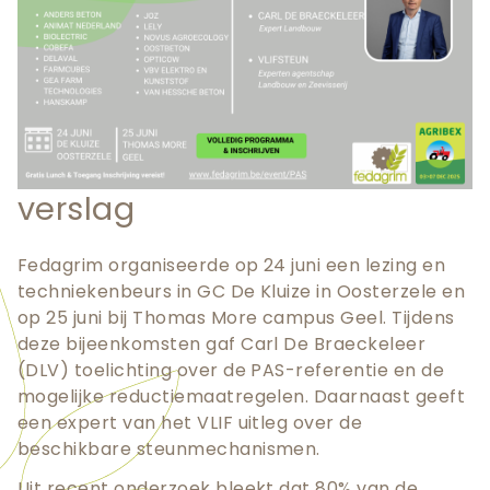
verslag
Fedagrim organiseerde op 24 juni een lezing en
techniekenbeurs in GC De Kluize in Oosterzele en
op 25 juni bij Thomas More campus Geel. Tijdens
deze bijeenkomsten gaf Carl De Braeckeleer
(DLV) toelichting over de PAS-referentie en de
mogelijke reductiemaatregelen. Daarnaast geeft
een expert van het VLIF uitleg over de
beschikbare steunmechanismen.
Uit recent onderzoek bleekt dat 80% van de