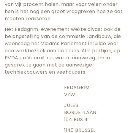
van vijf procent halen, maar voor velen onder
hen is het nog een groot vraagteken hoe ze dat
moeten realiseren.
Het Fedagrim-evenement wekte alvast ook de
belangstelling van de commissie Landbouw, die
woensdag het Vlaams Parlement inruilde voor
een werkbezoek aan de beurs. Alle partijen, op
PVDA en Vooruit na, waren aanwezig om in
gesprek te gaan met de aanwezige
techniekbouwers en veehouders.
FEDAGRIM
VZW
JULES
BORDETLAAN
164 BUS 4
1140 BRUSSEL