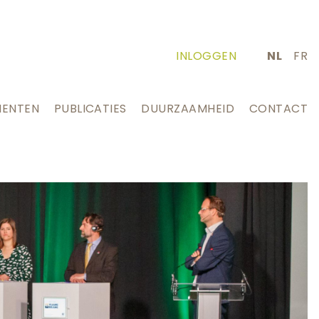
INLOGGEN
NL
FR
MENTEN
PUBLICATIES
DUURZAAMHEID
CONTACT