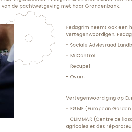
n van de pachtwetgeving met haar Grondenbank.
Fedagrim neemt ook een he
vertegenwoordigen. Fedagr
- Sociale Adviesraad Landb
- MilControl
- Recupel
- Ovam
Vertegenwoordiging op Eur
- EGMF (European Garden 
- CLIMMAR (Centre de lias
agricoles et des réparate