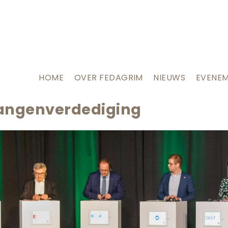
HOME
OVER FEDAGRIM
NIEUWS
EVENE
langenverdediging