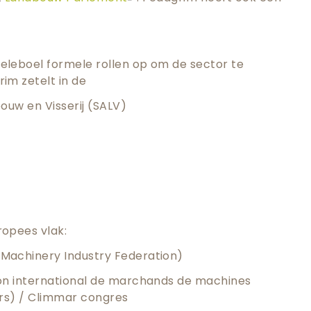
leboel formele rollen op om de sector te
im zetelt in de
ouw en Visserij (SALV)
opees vlak:
Machinery Industry Federation)
on international de marchands de machines
urs) / Climmar congres