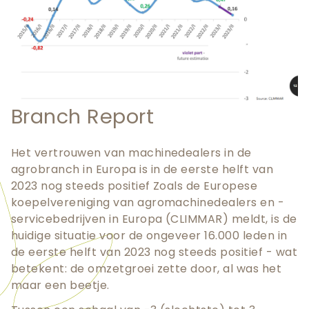
Branch Report
Het vertrouwen van machinedealers in de
agrobranch in Europa is in de eerste helft van
2023 nog steeds positief Zoals de Europese
koepelvereniging van agromachinedealers en -
servicebedrijven in Europa (CLIMMAR) meldt, is de
huidige situatie voor de ongeveer 16.000 leden in
de eerste helft van 2023 nog steeds positief - wat
betekent: de omzetgroei zette door, al was het
maar een beetje.