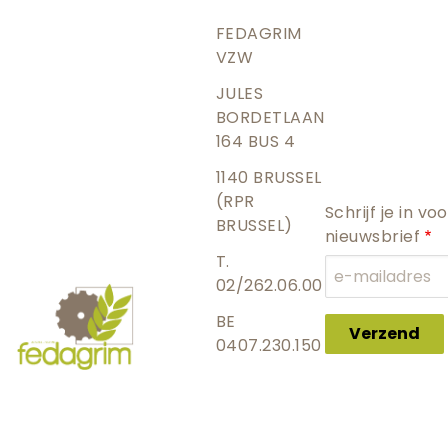
FEDAGRIM
VZW
JULES
BORDETLAAN
164 BUS 4
1140 BRUSSEL
(RPR
Schrijf je in vo
BRUSSEL)
nieuwsbrief
T.
02/262.06.00
BE
Verzend
0407.230.150