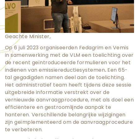
Geachte Minister,
Op 6 juli 2023 organiseerden Fedagrim en Vemis
in samenwerking met de VLM een toelichting over
de recent geïntroduceerde formulieren voor het
indienen van emissiereductiesystemen
.
Een 65-
tal gegadigden namen deel aan de toelichting.
Het administratief team heeft tijdens deze sessie
uitgebreide informatie verstrekt over de
vernieuwde aanvraagprocedure, met als doel een
efficiëntere en gestroomlijnde aanpak te
hanteren. Verschillende belangrijke wijzigingen
zijn geïmplementeerd om de aanvraagprocedure
te verbeteren.