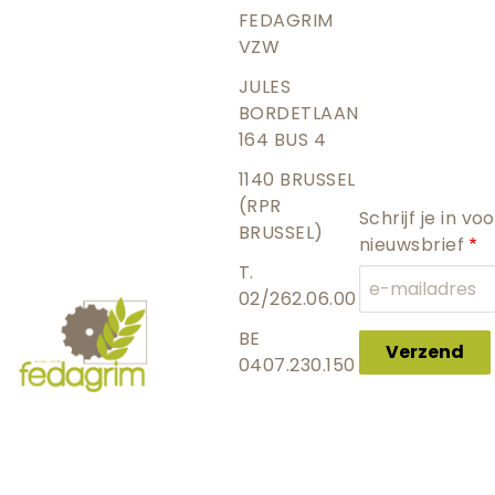
FEDAGRIM
VZW
JULES
BORDETLAAN
164 BUS 4
1140 BRUSSEL
(RPR
Schrijf je in vo
BRUSSEL)
nieuwsbrief
T.
02/262.06.00
BE
Verzend
0407.230.150