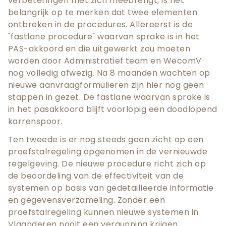
verbeteringen met zich meebrengt, is het
belangrijk op te merken dat twee elementen
ontbreken in de procedures. Allereerst is de
"fastlane procedure" waarvan sprake is in het
PAS-akkoord en die uitgewerkt zou moeten
worden door Administratief team en WecomV
nog volledig afwezig. Na 8 maanden wachten op
nieuwe aanvraagformulieren zijn hier nog geen
stappen in gezet. De fastlane waarvan sprake is
in het pasakkoord blijft voorlopig een doodlopend
karrenspoor.
Ten tweede is er nog steeds geen zicht op een
proefstalregeling opgenomen in de vernieuwde
regelgeving. De nieuwe procedure richt zich op
de beoordeling van de effectiviteit van de
systemen op basis van gedetailleerde informatie
en gegevensverzameling. Zonder een
proefstalregeling kunnen nieuwe systemen in
Vlaanderen nooit een vergunning krijgen.