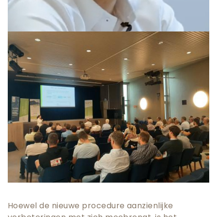
Teaser
afbeelding
Hoewel de nieuwe procedure aanzienlijke