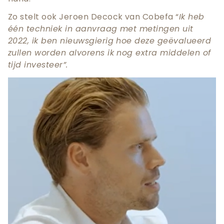
Zo stelt ook Jeroen Decock van Cobefa “
Ik heb
één techniek in aanvraag met metingen uit
2022, ik ben nieuwsgierig hoe deze geëvalueerd
zullen worden alvorens ik nog extra middelen of
tijd investeer”.
Teaser
afbeelding