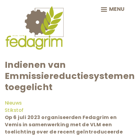
Skip
MENU
to
main
navigation
Indienen van
Emmissiereductiesystemen
toegelicht
Nieuws
Stikstof
Op 6 juli 2023 organiseerden Fedagrim en
Vemis in samenwerking met de VLM een
toelichting over de recent geïntroduceerde