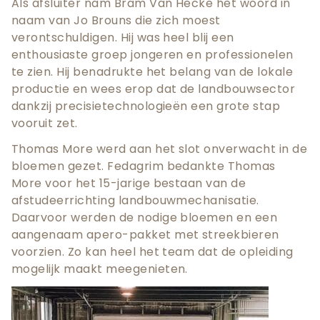
Als afsluiter nam Bram Van Hecke het woord in
naam van Jo Brouns die zich moest
verontschuldigen. Hij was heel blij een
enthousiaste groep jongeren en professionelen
te zien. Hij benadrukte het belang van de lokale
productie en wees erop dat de landbouwsector
dankzij precisietechnologieën een grote stap
vooruit zet.
Thomas More werd aan het slot onverwacht in de
bloemen gezet. Fedagrim bedankte Thomas
More voor het 15-jarige bestaan van de
afstudeerrichting landbouwmechanisatie.
Daarvoor werden de nodige bloemen en een
aangenaam apero-pakket met streekbieren
voorzien. Zo kan heel het team dat de opleiding
mogelijk maakt meegenieten.
Teaser
afbeelding