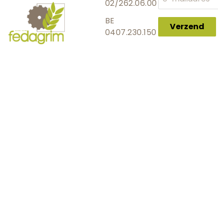
02/262.06.00
BE
Verzend
0407.230.150