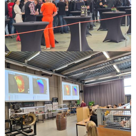
Teaser
afbeelding