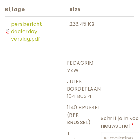
Bijlage
Size
persbericht
228.45 KB
dealerday
verslag.pdf
FEDAGRIM
VZW
JULES
BORDETLAAN
164 BUS 4
1140 BRUSSEL
(RPR
Schrijf je in vo
BRUSSEL)
nieuwsbrief
T.