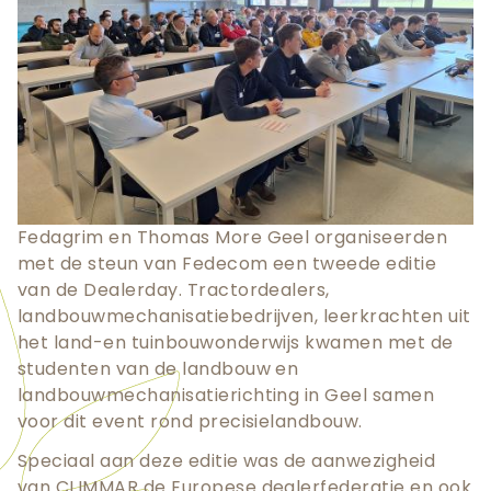
Fedagrim en Thomas More Geel organiseerden
met de steun van Fedecom een tweede editie
van de Dealerday. Tractordealers,
landbouwmechanisatiebedrijven, leerkrachten uit
het land-en tuinbouwonderwijs kwamen met de
studenten van de landbouw en
landbouwmechanisatierichting in Geel samen
voor dit event rond precisielandbouw.
Speciaal aan deze editie was de aanwezigheid
van CLIMMAR de Europese dealerfederatie en ook