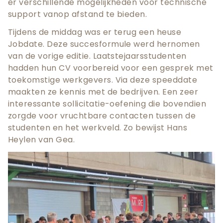
er verschillende mogelijkheden voor technische
support vanop afstand te bieden.
Tijdens de middag was er terug een heuse
Jobdate. Deze succesformule werd hernomen
van de vorige editie. Laatstejaarsstudenten
hadden hun CV voorbereid voor een gesprek met
toekomstige werkgevers. Via deze speeddate
maakten ze kennis met de bedrijven. Een zeer
interessante sollicitatie-oefening die bovendien
zorgde voor vruchtbare contacten tussen de
studenten en het werkveld. Zo bewijst Hans
Heylen van Gea.
Teaser
afbeelding