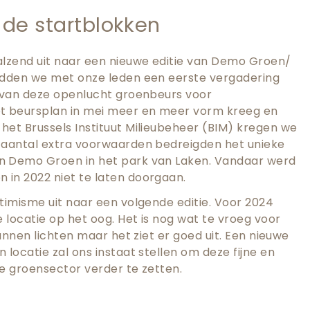
de startblokken
alzend uit naar een nieuwe editie van Demo Groen/
adden we met onze leden een eerste vergadering
g van deze openlucht groenbeurs voor
t beursplan in mei meer en meer vorm kreeg en
et Brussels Instituut Milieubeheer (BIM) kregen we
 aantal extra voorwaarden bedreigden het unieke
n Demo Groen in het park van Laken. Vandaar werd
in 2022 niet te laten doorgaan.
timisme uit naar een volgende editie. Voor 2024
 locatie op het oog. Het is nog wat te vroeg voor
kunnen lichten maar het ziet er goed uit. Een nieuwe
locatie zal ons instaat stellen om deze fijne en
e groensector verder te zetten.