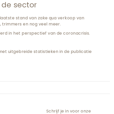
t de sector
e laatste stand van zake qua verkoop van
, trimmers en nog veel meer.
rd in het perspectief van de coronacrisis.
met uitgebreide statistieken in de publicatie
Schrijf je in voor onze