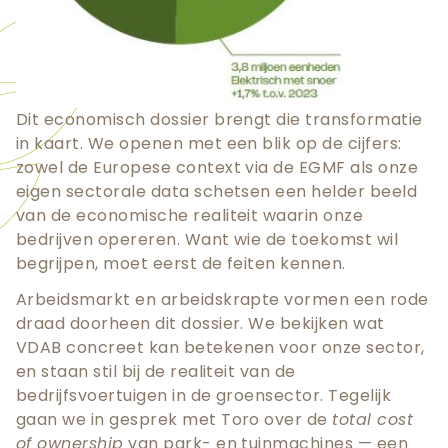
Dit economisch dossier brengt die transformatie
in kaart. We openen met een blik op de cijfers:
zowel de Europese context via de EGMF als onze
eigen sectorale data schetsen een helder beeld
van de economische realiteit waarin onze
bedrijven opereren. Want wie de toekomst wil
begrijpen, moet eerst de feiten kennen.
Arbeidsmarkt en arbeidskrapte vormen een rode
draad doorheen dit dossier. We bekijken wat
VDAB concreet kan betekenen voor onze sector,
en staan stil bij de realiteit van de
bedrijfsvoertuigen in de groensector. Tegelijk
gaan we in gesprek met Toro over de
total cost
of ownership
van park- en tuinmachines — een