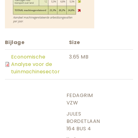
Bijlage
Size
Economische
3.65 MB
Analyse voor de
tuinmachinesector
FEDAGRIM
VZW
JULES
BORDETLAAN
164 BUS 4