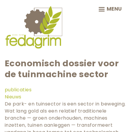
Skip
MENU
to
main
navigation
Economisch dossier voor
de tuinmachine sector
publicaties
Nieuws
De park- en tuinsector is een sector in beweging.
Wat lang gold als een relatief traditionele
branche — groen onderhouden, machines
inzetten, tuinen aanleggen — transformeert