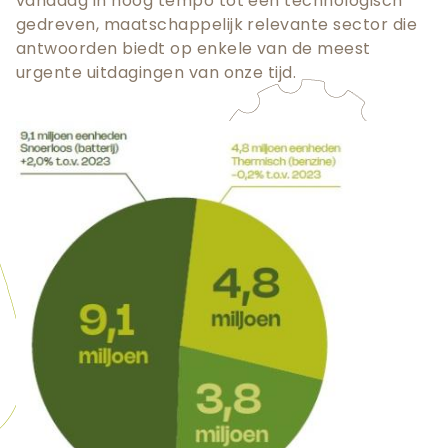
vandaag in hoog tempo tot een technologisch
gedreven, maatschappelijk relevante sector die
antwoorden biedt op enkele van de meest
urgente uitdagingen van onze tijd.
Teaser
afbeelding