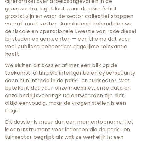
cijferartikel over arbeidsongevallen in de
groensector legt bloot waar de risico's het
grootst zijn en waar de sector collectief stappen
vooruit moet zetten. Aansluitend behandelen we
de fiscale en operationele kwestie van rode diesel
bij steden en gemeenten — een thema dat voor
veel publieke beheerders dagelijkse relevantie
heeft.
We sluiten dit dossier af met een blik op de
toekomst: artificiële intelligentie en cybersecurity
doen hun intrede in de park- en tuinsector. Wat
betekent dat voor onze machines, onze data en
onze bedrijfsvoering? De antwoorden zijn niet
altijd eenvoudig, maar de vragen stellen is een
begin.
Dit dossier is meer dan een momentopname. Het
is een instrument voor iedereen die de park- en
tuinsector begrijpt als wat ze werkelijk is: een