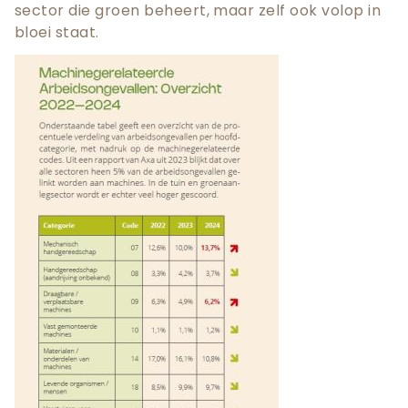
sector die groen beheert, maar zelf ook volop in
bloei staat.
Teaser
afbeelding