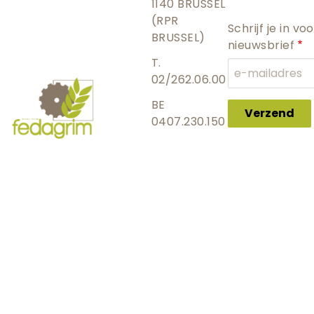
1140 BRUSSEL
(RPR
Schrijf je in vo
BRUSSEL)
nieuwsbrief
T.
02/262.06.00
BE
Verzend
0407.230.150