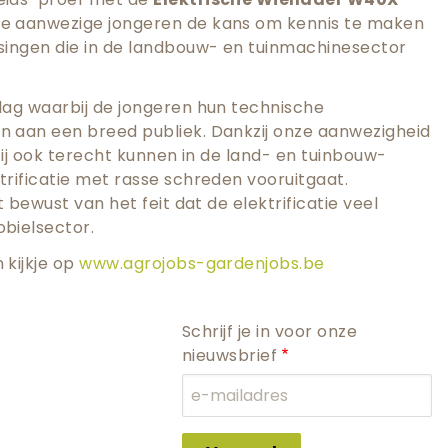
e aanwezige jongeren de kans om kennis te maken
singen die in de landbouw- en tuinmachinesector
dag waarbij de jongeren hun technische
 aan een breed publiek. Dankzij onze aanwezigheid
zij ook terecht kunnen in de land- en tuinbouw-
rificatie met rasse schreden vooruitgaat.
t bewust van het feit dat de elektrificatie veel
bielsector.
 kijkje op
www.agrojobs-gardenjobs.be
Schrijf je in voor onze
nieuwsbrief