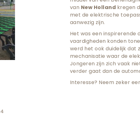
van
New Holland
kregen d
met de elektrische toepas
aanwezig zijn.
Het was een inspirerende 
vaardigheden konden tonen
werd het ook duidelijk dat 
mechanisatie waar de elekt
Jongeren zijn zich vaak nie
verder gaat dan de automo
Interesse? Neem zeker een
 4